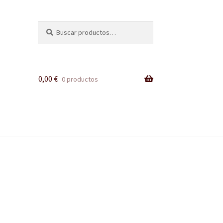
Buscar
Buscar
por:
0,00
€
0 productos