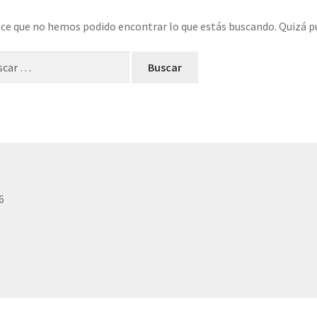
ce que no hemos podido encontrar lo que estás buscando. Quizá p
ar:
6