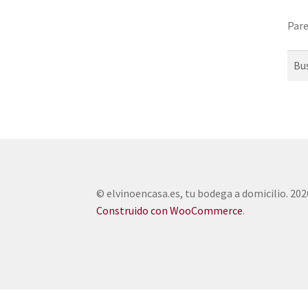
Pare
Busc
© elvinoencasa.es, tu bodega a domicilio. 202
Construido con WooCommerce
.