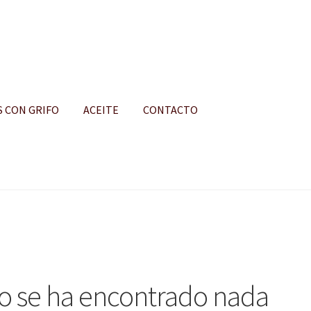
S CON GRIFO
ACEITE
CONTACTO
S
o se ha encontrado nada