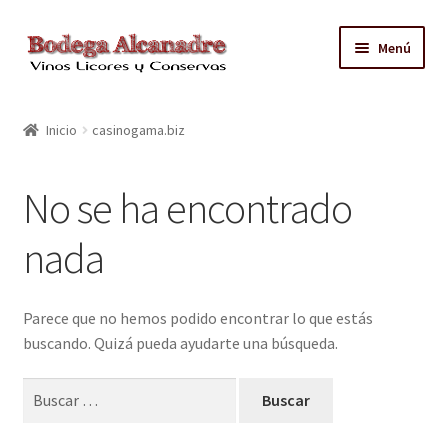
Ir
Ir
Menú
a
al
la
contenido
TIENDA
navegación
Inicio
casinogama.biz
VINO EMBOTELLADO
No se ha encontrado
CAJAS CON GRIFO
nada
ACEITE
CONTACTO
Parece que no hemos podido encontrar lo que estás
buscando. Quizá pueda ayudarte una búsqueda.
ZONAS REPARTO GRATUITO Y CONDICIONES
Buscar: