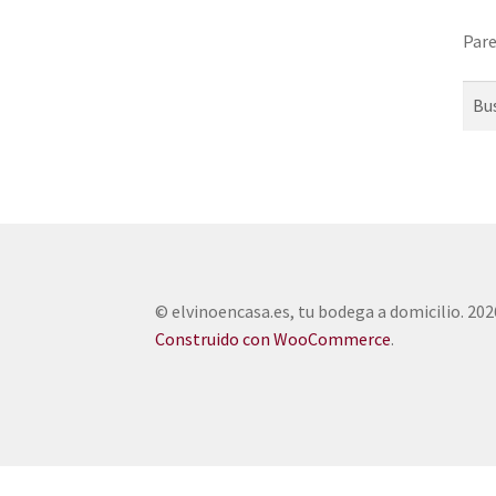
Pare
Busc
© elvinoencasa.es, tu bodega a domicilio. 202
Construido con WooCommerce
.