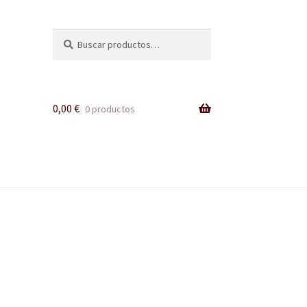
Buscar
Buscar
por:
0,00
€
0 productos