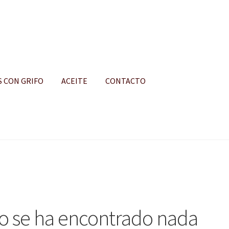
S CON GRIFO
ACEITE
CONTACTO
S
o se ha encontrado nada