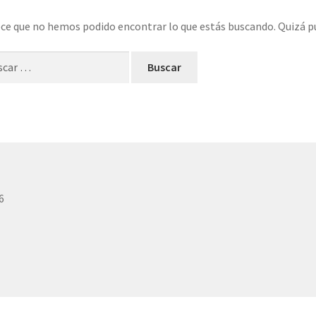
ce que no hemos podido encontrar lo que estás buscando. Quizá p
ar:
6