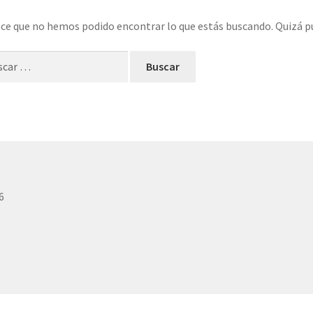
ce que no hemos podido encontrar lo que estás buscando. Quizá p
ar:
6