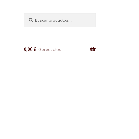
Buscar
Buscar
por:
0,00
€
0 productos