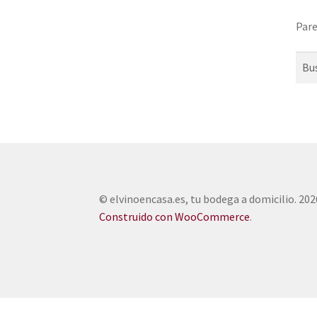
Pare
Busc
© elvinoencasa.es, tu bodega a domicilio. 202
Construido con WooCommerce
.