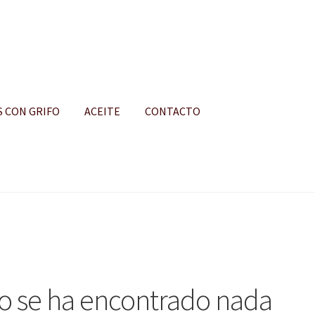
S CON GRIFO
ACEITE
CONTACTO
S
o se ha encontrado nada