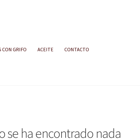
S CON GRIFO
ACEITE
CONTACTO
S
o se ha encontrado nada