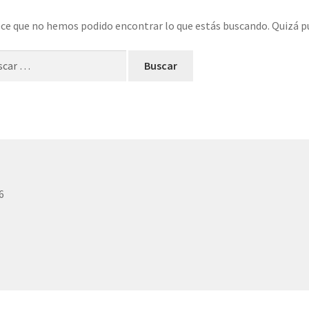
ce que no hemos podido encontrar lo que estás buscando. Quizá p
ar:
6