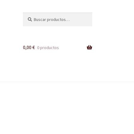
Buscar
Buscar
por:
0,00
€
0 productos