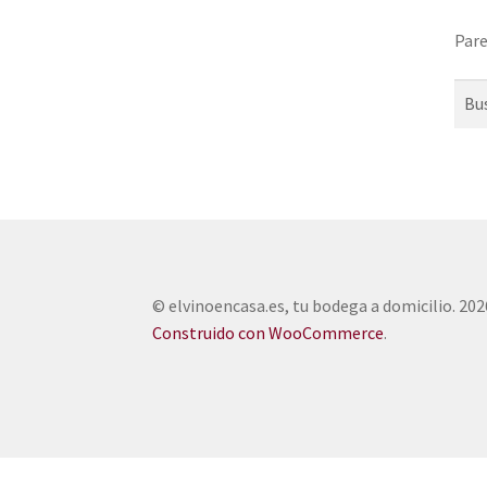
Pare
Busc
© elvinoencasa.es, tu bodega a domicilio. 202
Construido con WooCommerce
.