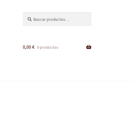
Buscar
Buscar
por:
0,00
€
0 productos