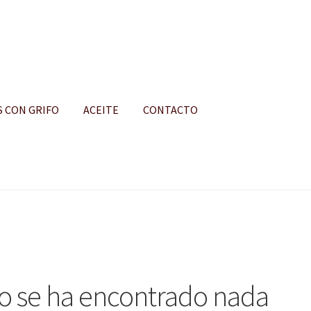
S CON GRIFO
ACEITE
CONTACTO
S
o se ha encontrado nada