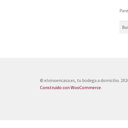
Pare
Busc
© elvinoencasa.es, tu bodega a domicilio. 202
Construido con WooCommerce
.