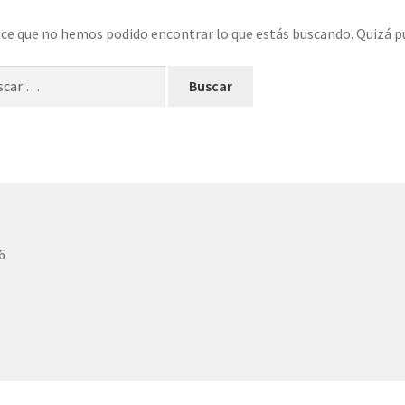
ce que no hemos podido encontrar lo que estás buscando. Quizá p
ar:
6