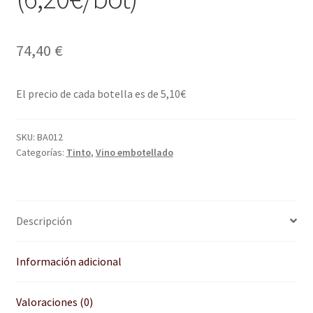
74,40
€
El precio de cada botella es de 5,10€
SKU:
BA012
Categorías:
Tinto
,
Vino embotellado
Descripción
Información adicional
Valoraciones (0)