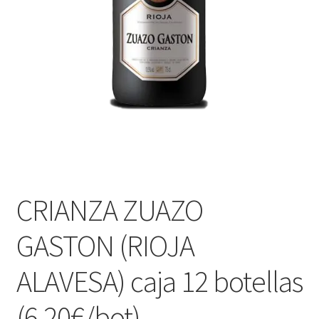
CRIANZA ZUAZO
GASTON (RIOJA
ALAVESA) caja 12 botellas
(6,20€/bot)