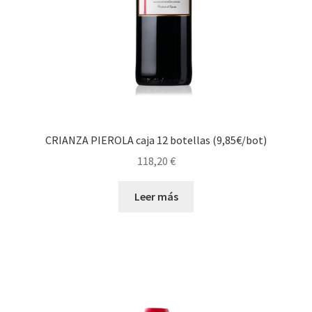
CRIANZA PIEROLA caja 12 botellas (9,85€/bot)
118,20
€
Leer más