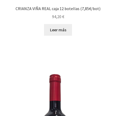
CRIANZA VIÑA REAL caja 12 botellas (7,85€/bot)
94,20
€
Leer más