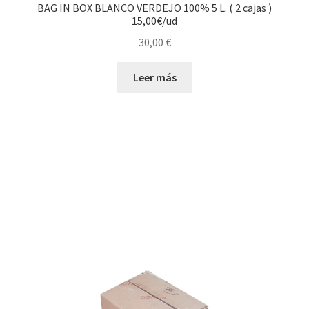
BAG IN BOX BLANCO VERDEJO 100% 5 L. ( 2 cajas )
15,00€/ud
30,00
€
Leer más