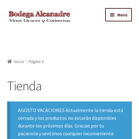
Ir
Ir
Menú
a
al
la
contenido
TIENDA
navegación
VINO EMBOTELLADO
Inicio
Página 3
CAJAS CON GRIFO
Tienda
ACEITE
CONTACTO
AGOSTO VACACIONES Actualmente la tienda está
ZONAS REPARTO GRATUITO Y CONDICIONES
cerrada y los productos no estarán disponibles
durante los próximos días. Gracias por tu
paciencia y sentimos cualquier inconveniente.