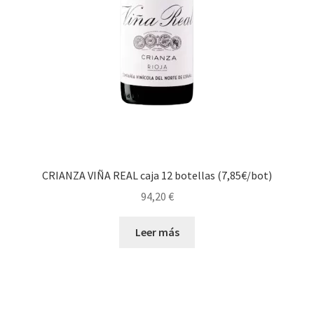
CRIANZA VIÑA REAL caja 12 botellas (7,85€/bot)
94,20
€
Leer más