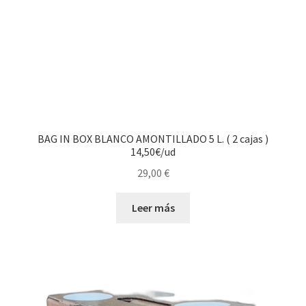
BAG IN BOX BLANCO AMONTILLADO 5 L. ( 2 cajas )
14,50€/ud
29,00
€
Leer más