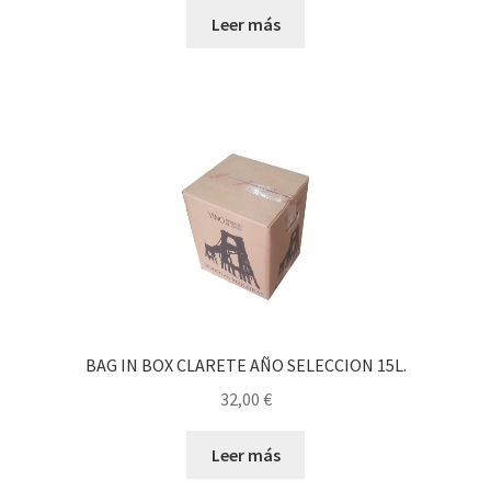
Leer más
BAG IN BOX CLARETE AÑO SELECCION 15L.
32,00
€
Leer más