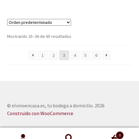
Mostrando 25–36 de 65 resultados
1
2
3
4
5
6
© elvinoencasa.es, tu bodega a domicilio. 2026
Construido con WooCommerce
.
0