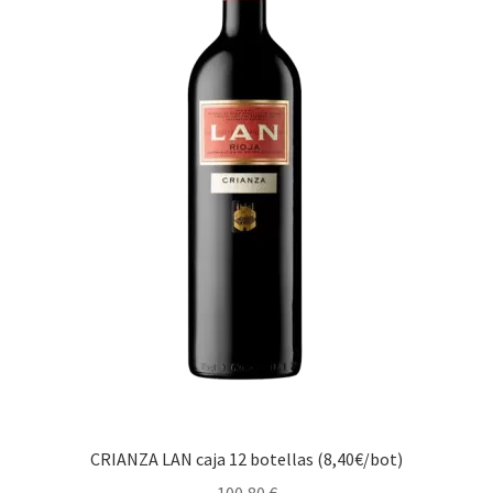
CRIANZA LAN caja 12 botellas (8,40€/bot)
100,80
€