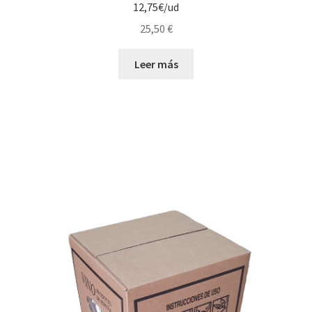
12,75€/ud
25,50
€
Leer más