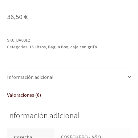
36,50
€
SKU:
BA0012
Categorías:
15 Litros
,
Bag in Box, caja con grifo
Información adicional
Valoraciones (0)
Información adicional
Cosecha
COSECHERO / AÑO