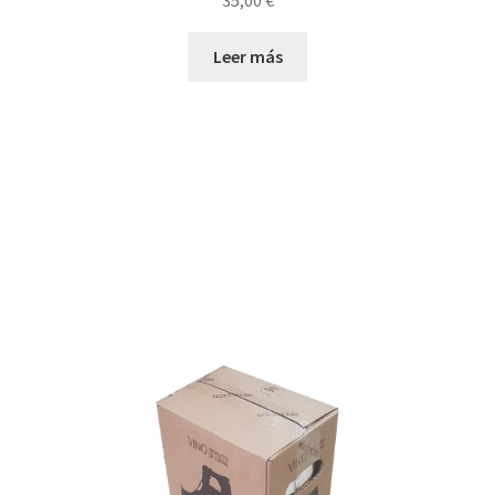
35,00
€
Leer más