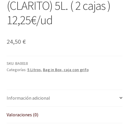
(CLARITO) 5L. ( 2 cajas )
12,25€/ud
24,50
€
SKU:
BA0018
Categorías:
5 Litros
,
Bag in Box, caja con grifo
Información adicional
Valoraciones (0)