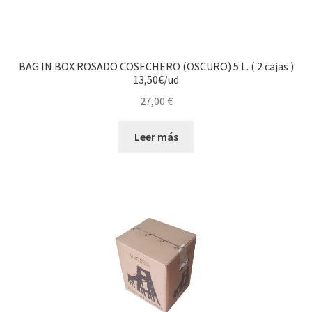
BAG IN BOX ROSADO COSECHERO (OSCURO) 5 L. ( 2 cajas )
13,50€/ud
27,00
€
Leer más