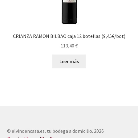
CRIANZA RAMON BILBAO caja 12 botellas (9,45€/bot)
113,40
€
Leer más
© elvinoencasa.es, tu bodega a domicilio. 2026