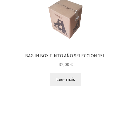
BAG IN BOX TINTO AÑO SELECCION 15L.
32,00
€
Leer más