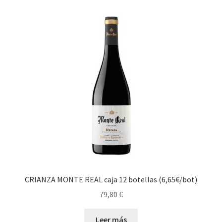
CRIANZA MONTE REAL caja 12 botellas (6,65€/bot)
79,80
€
Leer más