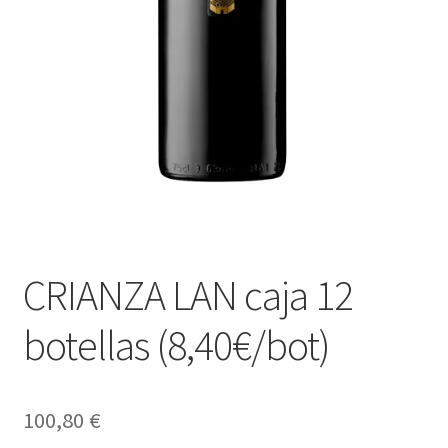
CRIANZA LAN caja 12
botellas (8,40€/bot)
100,80
€