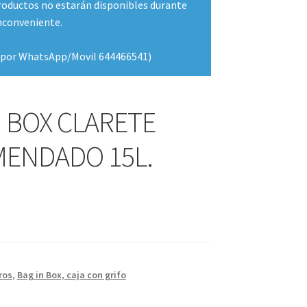
oductos no estarán disponibles durante
inconveniente.
do por WhatsApp/Movil 644466541)
N BOX CLARETE
ENDADO 15L.
ros
,
Bag in Box, caja con grifo