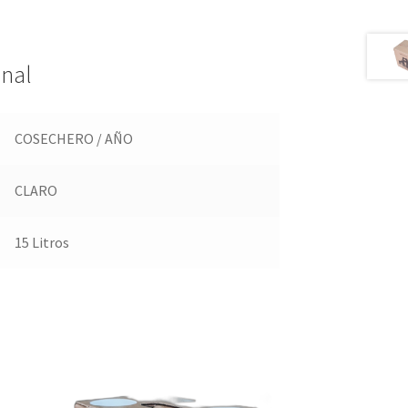
onal
COSECHERO / AÑO
CLARO
15 Litros