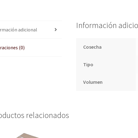
Información adici
rmación adicional
Cosecha
raciones (0)
Tipo
Volumen
oductos relacionados