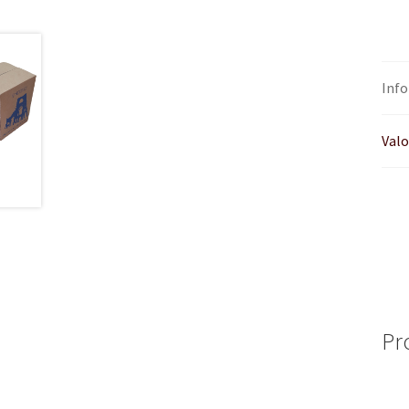
Info
Valo
Pr