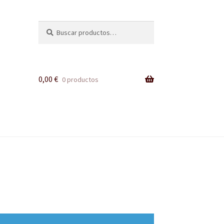
Buscar
Buscar
por:
0,00
€
0 productos