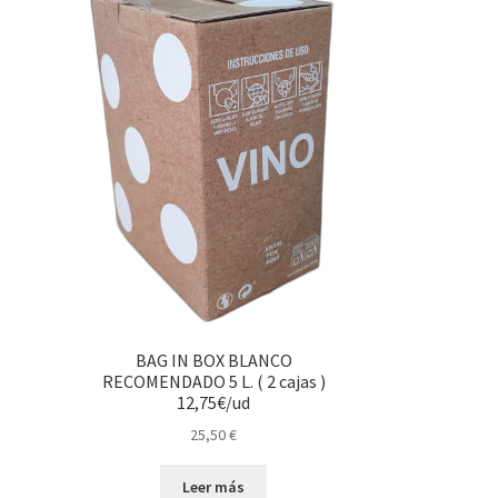
BAG IN BOX BLANCO
RECOMENDADO 5 L. ( 2 cajas )
12,75€/ud
25,50
€
Leer más