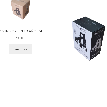
AG IN BOX TINTO AÑO 15L.
29,50
€
Leer más