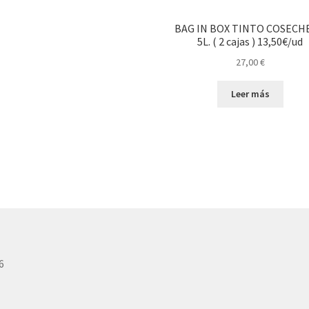
BAG IN BOX TINTO COSECH
5L. ( 2 cajas ) 13,50€/ud
27,00
€
Leer más
6