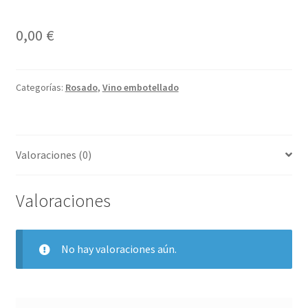
0,00
€
Categorías:
Rosado
,
Vino embotellado
Valoraciones (0)
Valoraciones
No hay valoraciones aún.