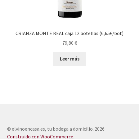
CRIANZA MONTE REAL caja 12 botellas (6,65€/bot)
79,80
€
Leer más
© elvinoencasa.es, tu bodega a domicilio. 2026
Construido con WooCommerce
.