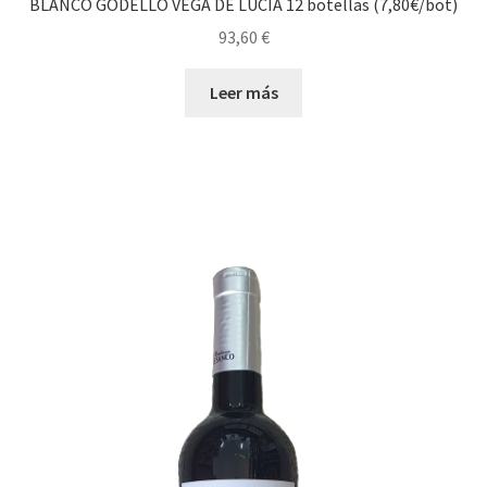
BLANCO GODELLO VEGA DE LUCIA 12 botellas (7,80€/bot)
93,60
€
Leer más