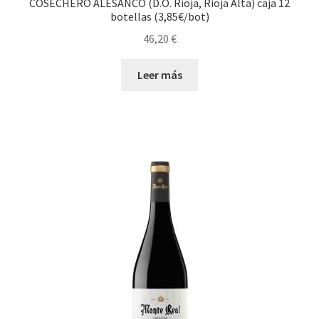
COSECHERO ALESANCO (D.O. Rioja, Rioja Alta) caja 12
botellas (3,85€/bot)
46,20
€
Leer más